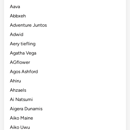
Aava
Abbxeh
Adventure Juntos
Adwid
Aery tiefling
Agatha Vega
AGflower
Agos Ashford
Ahiru
Ahzaels
Ai Natsumi
Aigera Dunamis
Aiko Maine
Aiko Uwu