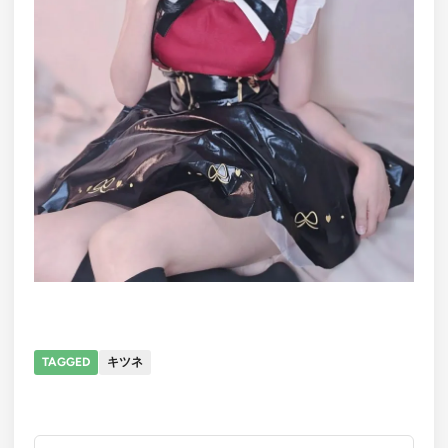
TAGGED
キツネ