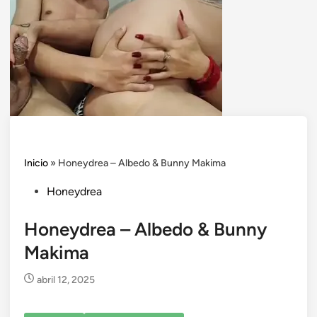
Inicio
»
Honeydrea – Albedo & Bunny Makima
Posted
Honeydrea
in
Honeydrea – Albedo & Bunny
Makima
abril 12, 2025