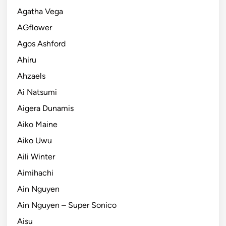
Agatha Vega
AGflower
Agos Ashford
Ahiru
Ahzaels
Ai Natsumi
Aigera Dunamis
Aiko Maine
Aiko Uwu
Aili Winter
Aimihachi
Ain Nguyen
Ain Nguyen – Super Sonico
Aisu