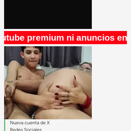
ium ni anuncios en Rule34, que
stripchat.com
Nueva cuenta de X
Redes Sociales