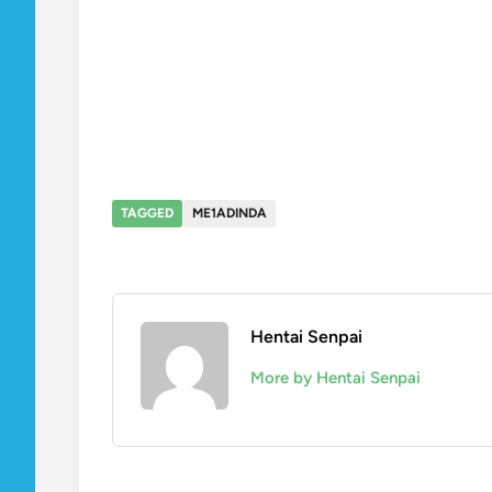
TAGGED
ME1ADINDA
Hentai Senpai
More by Hentai Senpai