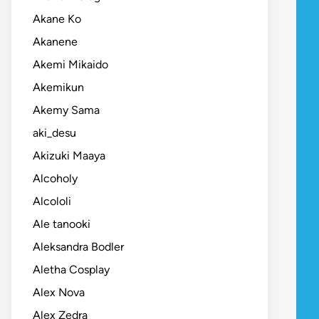
Akane Ko
Akanene
Akemi Mikaido
Akemikun
Akemy Sama
aki_desu
Akizuki Maaya
Alcoholy
Alcololi
Ale tanooki
Aleksandra Bodler
Aletha Cosplay
Alex Nova
Alex Zedra