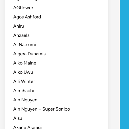
AGflower
Agos Ashford
Ahiru
Ahzaels
Ai Natsumi
Aigera Dunamis
Aiko Maine
Aiko Uwu
Aili Winter
Aimihachi
Ain Nguyen
Ain Nguyen – Super Sonico
Aisu
Akane Araragi