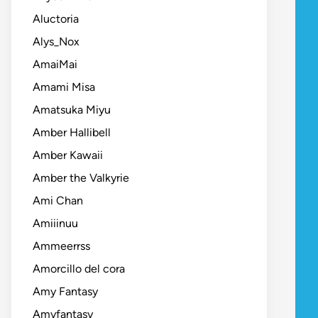
Aluctoria
Alys_Nox
AmaiMai
Amami Misa
Amatsuka Miyu
Amber Hallibell
Amber Kawaii
Amber the Valkyrie
Ami Chan
Amiiinuu
Ammeerrss
Amorcillo del cora
Amy Fantasy
Amyfantasy