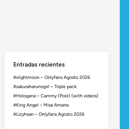
Entradas recientes
#xlightmoon – Onlyfans Agosto 2026
#sakuraharunogirl – Triple pack
#Hologana – Cammy (Pool) (with videos)
#King Angel – Misa Amane
#Lizyhsan – Onlyfans Agosto 2026