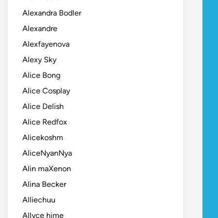
Alexandra Bodler
Alexandre
Alexfayenova
Alexy Sky
Alice Bong
Alice Cosplay
Alice Delish
Alice Redfox
Alicekoshm
AliceNyanNya
Alin maXenon
Alina Becker
Alliechuu
Allyce hime