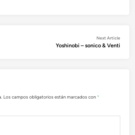
Next
Next Article
article:
Yoshinobi – sonico & Venti
a.
Los campos obligatorios están marcados con
*