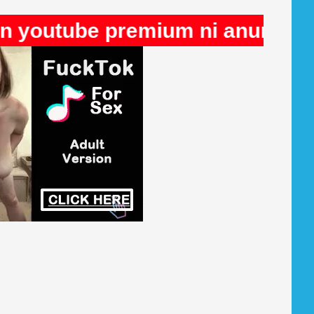
outube premium ni anuncios en 